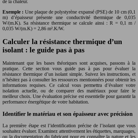
de la chaleur.
Exemple :
Une plaque de polystyrène expansé (PSE) de 10 cm (0,1
m) d’épaisseur présente une conductivité thermique de 0,035
W/(m.K). Sa résistance thermique se calcule ainsi : R = 0,1 m /
0,035 W/(m.K) = 2,86 m².K/W.
Calculer la résistance thermique d’un
isolant : le guide pas à pas
Maintenant que les bases théoriques sont acquises, passons à la
pratique. Cette section vous guide pas à pas pour évaluer la
résistance thermique d’un isolant simple. Suivez les instructions, et
n’hésitez pas à consulter les ressources mentionnées pour obtenir les
informations requises. Ce calcul vous permettra d’évaluer votre
isolation actuelle, ou de comparer des matériaux pour faire le
meilleur choix. Une évaluation précise est essentielle pour garantir la
performance énergétique de votre habitation.
Identifier le matériau et son épaisseur avec précision
La première étape est l’identification précise de l’isolant que vous
souhaitez évaluer. Examinez attentivement les étiquettes, marquages,
ou la documentation du fabricant pour en connaître la nature et les