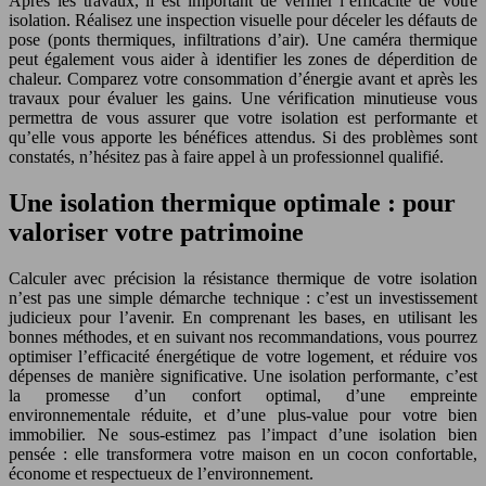
Après les travaux, il est important de vérifier l’efficacité de votre
isolation. Réalisez une inspection visuelle pour déceler les défauts de
pose (ponts thermiques, infiltrations d’air). Une caméra thermique
peut également vous aider à identifier les zones de déperdition de
chaleur. Comparez votre consommation d’énergie avant et après les
travaux pour évaluer les gains. Une vérification minutieuse vous
permettra de vous assurer que votre isolation est performante et
qu’elle vous apporte les bénéfices attendus. Si des problèmes sont
constatés, n’hésitez pas à faire appel à un professionnel qualifié.
Une isolation thermique optimale : pour
valoriser votre patrimoine
Calculer avec précision la résistance thermique de votre isolation
n’est pas une simple démarche technique : c’est un investissement
judicieux pour l’avenir. En comprenant les bases, en utilisant les
bonnes méthodes, et en suivant nos recommandations, vous pourrez
optimiser l’efficacité énergétique de votre logement, et réduire vos
dépenses de manière significative. Une isolation performante, c’est
la promesse d’un confort optimal, d’une empreinte
environnementale réduite, et d’une plus-value pour votre bien
immobilier. Ne sous-estimez pas l’impact d’une isolation bien
pensée : elle transformera votre maison en un cocon confortable,
économe et respectueux de l’environnement.