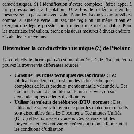
caractéristiques. Si l’identification s’avère complexe, faites appel à
un professionnel de l’isolation. Une fois le matériau identifié,
mesurez son épaisseur avec soin. Pour les isolants compressibles
comme la laine de verre, utilisez une règle ou un mètre ruban en
exerçant une légère pression pour obtenir une mesure fiable. Pour
les matériaux irréguliers, prenez plusieurs mesures à divers endroits,
et calculez la moyenne.
Déterminer la conductivité thermique (λ) de l’isolant
La conductivité thermique (λ) est une donnée clé de l’isolant. Vous
pouvez la trouver via différentes sources :
Consulter les fiches techniques des fabricants :
Les
fabricants mettent à disposition des fiches techniques
complètes de leurs produits, mentionnant la valeur de λ. Ces
documents sont disponibles sur leurs sites web, ou sur
demande auprès de leurs distributeurs.
Utiliser les valeurs de référence (DTU, normes) :
Des
tableaux de valeurs de référence pour les matériaux courants
sont disponibles dans les Documents Techniques Unifiés
(DTU) et les normes en vigueur. Ces valeurs sont des
moyennes, et peuvent varier légèrement selon le fabricant et
les conditions d’utilisation.