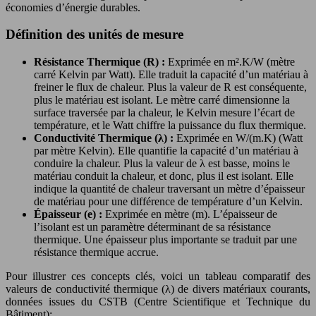
économies d’énergie durables.
Définition des unités de mesure
Résistance Thermique (R) :
Exprimée en m².K/W (mètre
carré Kelvin par Watt). Elle traduit la capacité d’un matériau à
freiner le flux de chaleur. Plus la valeur de R est conséquente,
plus le matériau est isolant. Le mètre carré dimensionne la
surface traversée par la chaleur, le Kelvin mesure l’écart de
température, et le Watt chiffre la puissance du flux thermique.
Conductivité Thermique (λ) :
Exprimée en W/(m.K) (Watt
par mètre Kelvin). Elle quantifie la capacité d’un matériau à
conduire la chaleur. Plus la valeur de λ est basse, moins le
matériau conduit la chaleur, et donc, plus il est isolant. Elle
indique la quantité de chaleur traversant un mètre d’épaisseur
de matériau pour une différence de température d’un Kelvin.
Épaisseur (e) :
Exprimée en mètre (m). L’épaisseur de
l’isolant est un paramètre déterminant de sa résistance
thermique. Une épaisseur plus importante se traduit par une
résistance thermique accrue.
Pour illustrer ces concepts clés, voici un tableau comparatif des
valeurs de conductivité thermique (λ) de divers matériaux courants,
données issues du CSTB (Centre Scientifique et Technique du
Bâtiment):