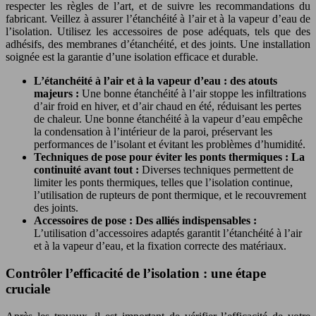
respecter les règles de l’art, et de suivre les recommandations du
fabricant. Veillez à assurer l’étanchéité à l’air et à la vapeur d’eau de
l’isolation. Utilisez les accessoires de pose adéquats, tels que des
adhésifs, des membranes d’étanchéité, et des joints. Une installation
soignée est la garantie d’une isolation efficace et durable.
L’étanchéité à l’air et à la vapeur d’eau : des atouts
majeurs :
Une bonne étanchéité à l’air stoppe les infiltrations
d’air froid en hiver, et d’air chaud en été, réduisant les pertes
de chaleur. Une bonne étanchéité à la vapeur d’eau empêche
la condensation à l’intérieur de la paroi, préservant les
performances de l’isolant et évitant les problèmes d’humidité.
Techniques de pose pour éviter les ponts thermiques : La
continuité avant tout :
Diverses techniques permettent de
limiter les ponts thermiques, telles que l’isolation continue,
l’utilisation de rupteurs de pont thermique, et le recouvrement
des joints.
Accessoires de pose : Des alliés indispensables :
L’utilisation d’accessoires adaptés garantit l’étanchéité à l’air
et à la vapeur d’eau, et la fixation correcte des matériaux.
Contrôler l’efficacité de l’isolation : une étape
cruciale