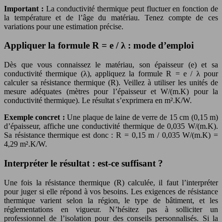
Important :
La conductivité thermique peut fluctuer en fonction de
la température et de l’âge du matériau. Tenez compte de ces
variations pour une estimation précise.
Appliquer la formule R = e / λ : mode d’emploi
Dès que vous connaissez le matériau, son épaisseur (e) et sa
conductivité thermique (λ), appliquez la formule R = e / λ pour
calculer sa résistance thermique (R). Veillez à utiliser les unités de
mesure adéquates (mètres pour l’épaisseur et W/(m.K) pour la
conductivité thermique). Le résultat s’exprimera en m².K/W.
Exemple concret :
Une plaque de laine de verre de 15 cm (0,15 m)
d’épaisseur, affiche une conductivité thermique de 0,035 W/(m.K).
Sa résistance thermique est donc : R = 0,15 m / 0,035 W/(m.K) =
4,29 m².K/W.
Interpréter le résultat : est-ce suffisant ?
Une fois la résistance thermique (R) calculée, il faut l’interpréter
pour juger si elle répond à vos besoins. Les exigences de résistance
thermique varient selon la région, le type de bâtiment, et les
réglementations en vigueur. N’hésitez pas à solliciter un
professionnel de l’isolation pour des conseils personnalisés. Si la