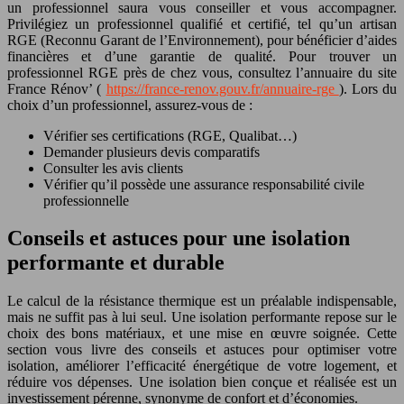
un professionnel saura vous conseiller et vous accompagner.
Privilégiez un professionnel qualifié et certifié, tel qu’un artisan
RGE (Reconnu Garant de l’Environnement), pour bénéficier d’aides
financières et d’une garantie de qualité. Pour trouver un
professionnel RGE près de chez vous, consultez l’annuaire du site
France Rénov’ (
https://france-renov.gouv.fr/annuaire-rge
). Lors du
choix d’un professionnel, assurez-vous de :
Vérifier ses certifications (RGE, Qualibat…)
Demander plusieurs devis comparatifs
Consulter les avis clients
Vérifier qu’il possède une assurance responsabilité civile
professionnelle
Conseils et astuces pour une isolation
performante et durable
Le calcul de la résistance thermique est un préalable indispensable,
mais ne suffit pas à lui seul. Une isolation performante repose sur le
choix des bons matériaux, et une mise en œuvre soignée. Cette
section vous livre des conseils et astuces pour optimiser votre
isolation, améliorer l’efficacité énergétique de votre logement, et
réduire vos dépenses. Une isolation bien conçue et réalisée est un
investissement pérenne, synonyme de confort et d’économies.