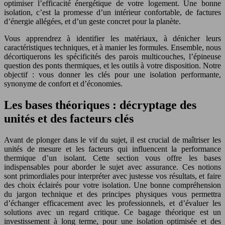
optimiser l’efficacité énergétique de votre logement. Une bonne
isolation, c’est la promesse d’un intérieur confortable, de factures
d’énergie allégées, et d’un geste concret pour la planète.
Vous apprendrez à identifier les matériaux, à dénicher leurs
caractéristiques techniques, et à manier les formules. Ensemble, nous
décortiquerons les spécificités des parois multicouches, l’épineuse
question des ponts thermiques, et les outils à votre disposition. Notre
objectif : vous donner les clés pour une isolation performante,
synonyme de confort et d’économies.
Les bases théoriques : décryptage des
unités et des facteurs clés
Avant de plonger dans le vif du sujet, il est crucial de maîtriser les
unités de mesure et les facteurs qui influencent la performance
thermique d’un isolant. Cette section vous offre les bases
indispensables pour aborder le sujet avec assurance. Ces notions
sont primordiales pour interpréter avec justesse vos résultats, et faire
des choix éclairés pour votre isolation. Une bonne compréhension
du jargon technique et des principes physiques vous permettra
d’échanger efficacement avec les professionnels, et d’évaluer les
solutions avec un regard critique. Ce bagage théorique est un
investissement à long terme, pour une isolation optimisée et des