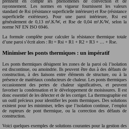
prennent en compte les phénomènes de convection et de
rayonnement. Les normes en vigueur fournissent les valeurs
standard de Rsi (résistance superficielle intérieure) et Rse (résistance
superficielle extérieure). Pour une paroi intérieure, Rsi est
généralement de 0,13 m².K/W, et Rse de 0,04 m².K/W, selon la
norme NF EN ISO 6946.
La formule complète pour calculer la résistance thermique totale
d’une paroi s’écrit alors : Rt = Rsi + R1 + R2 + R3 + … + Rse.
Minimiser les ponts thermiques : un impératif
Les ponts thermiques désignent les zones de la paroi où l’isolation
est discontinue, ou amoindrie. Ils peuvent être dus à des défauts de
construction, à des liaisons entre éléments de structure, ou à la
présence de matériaux conducteurs de chaleur. Les ponts thermiques
occasionnent des pertes de chaleur significatives, et peuvent
favoriser la condensation et le développement de moisissures. Il est
donc essentiel de les détecter et de les corriger. La thermographie est
un outil précieux pour identifier les ponts thermiques. Des solutions
existent pour les minimiser, telles que l’isolation continue, l’emploi
de rupteurs de pont thermique, ou la correction des défauts de
construction.
Voici quelques exemples de solutions courantes pour la gestion des