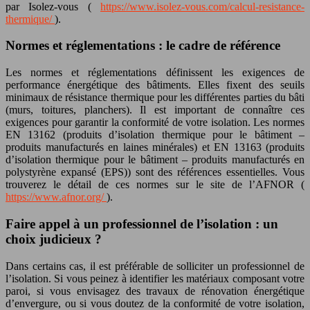
par Isolez-vous (
https://www.isolez-vous.com/calcul-resistance-
thermique/
).
Normes et réglementations : le cadre de référence
Les normes et réglementations définissent les exigences de
performance énergétique des bâtiments. Elles fixent des seuils
minimaux de résistance thermique pour les différentes parties du bâti
(murs, toitures, planchers). Il est important de connaître ces
exigences pour garantir la conformité de votre isolation. Les normes
EN 13162 (produits d’isolation thermique pour le bâtiment –
produits manufacturés en laines minérales) et EN 13163 (produits
d’isolation thermique pour le bâtiment – produits manufacturés en
polystyrène expansé (EPS)) sont des références essentielles. Vous
trouverez le détail de ces normes sur le site de l’AFNOR (
https://www.afnor.org/
).
Faire appel à un professionnel de l’isolation : un
choix judicieux ?
Dans certains cas, il est préférable de solliciter un professionnel de
l’isolation. Si vous peinez à identifier les matériaux composant votre
paroi, si vous envisagez des travaux de rénovation énergétique
d’envergure, ou si vous doutez de la conformité de votre isolation,