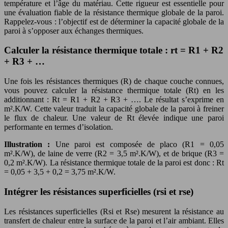
température et l’âge du matériau. Cette rigueur est essentielle pour
une évaluation fiable de la résistance thermique globale de la paroi.
Rappelez-vous : l’objectif est de déterminer la capacité globale de la
paroi à s’opposer aux échanges thermiques.
Calculer la résistance thermique totale : rt = R1 + R2
+ R3 + …
Une fois les résistances thermiques (R) de chaque couche connues,
vous pouvez calculer la résistance thermique totale (Rt) en les
additionnant : Rt = R1 + R2 + R3 + …. Le résultat s’exprime en
m².K/W. Cette valeur traduit la capacité globale de la paroi à freiner
le flux de chaleur. Une valeur de Rt élevée indique une paroi
performante en termes d’isolation.
Illustration :
Une paroi est composée de placo (R1 = 0,05
m².K/W), de laine de verre (R2 = 3,5 m².K/W), et de brique (R3 =
0,2 m².K/W). La résistance thermique totale de la paroi est donc : Rt
= 0,05 + 3,5 + 0,2 = 3,75 m².K/W.
Intégrer les résistances superficielles (rsi et rse)
Les résistances superficielles (Rsi et Rse) mesurent la résistance au
transfert de chaleur entre la surface de la paroi et l’air ambiant. Elles