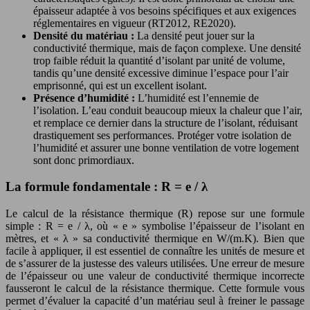
épaisseur adaptée à vos besoins spécifiques et aux exigences
réglementaires en vigueur (RT2012, RE2020).
Densité du matériau :
La densité peut jouer sur la
conductivité thermique, mais de façon complexe. Une densité
trop faible réduit la quantité d’isolant par unité de volume,
tandis qu’une densité excessive diminue l’espace pour l’air
emprisonné, qui est un excellent isolant.
Présence d’humidité :
L’humidité est l’ennemie de
l’isolation. L’eau conduit beaucoup mieux la chaleur que l’air,
et remplace ce dernier dans la structure de l’isolant, réduisant
drastiquement ses performances. Protéger votre isolation de
l’humidité et assurer une bonne ventilation de votre logement
sont donc primordiaux.
La formule fondamentale : R = e / λ
Le calcul de la résistance thermique (R) repose sur une formule
simple : R = e / λ, où « e » symbolise l’épaisseur de l’isolant en
mètres, et « λ » sa conductivité thermique en W/(m.K). Bien que
facile à appliquer, il est essentiel de connaître les unités de mesure et
de s’assurer de la justesse des valeurs utilisées. Une erreur de mesure
de l’épaisseur ou une valeur de conductivité thermique incorrecte
fausseront le calcul de la résistance thermique. Cette formule vous
permet d’évaluer la capacité d’un matériau seul à freiner le passage