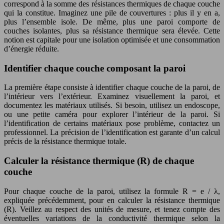
correspond à la somme des résistances thermiques de chaque couche
qui la constitue. Imaginez une pile de couvertures : plus il y en a,
plus l’ensemble isole. De même, plus une paroi comporte de
couches isolantes, plus sa résistance thermique sera élevée. Cette
notion est capitale pour une isolation optimisée et une consommation
d’énergie réduite.
Identifier chaque couche composant la paroi
La première étape consiste à identifier chaque couche de la paroi, de
l’intérieur vers l’extérieur. Examinez visuellement la paroi, et
documentez les matériaux utilisés. Si besoin, utilisez un endoscope,
ou une petite caméra pour explorer l’intérieur de la paroi. Si
l’identification de certains matériaux pose problème, contactez un
professionnel. La précision de l’identification est garante d’un calcul
précis de la résistance thermique totale.
Calculer la résistance thermique (R) de chaque
couche
Pour chaque couche de la paroi, utilisez la formule R = e / λ,
expliquée précédemment, pour en calculer la résistance thermique
(R). Veillez au respect des unités de mesure, et tenez compte des
éventuelles variations de la conductivité thermique selon la