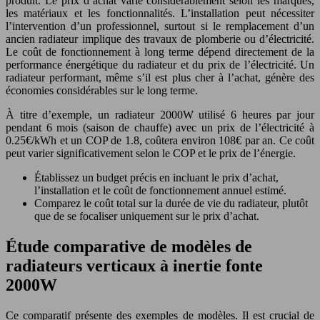
produit. Le prix d’achat varie considérablement selon les marques,
les matériaux et les fonctionnalités. L’installation peut nécessiter
l’intervention d’un professionnel, surtout si le remplacement d’un
ancien radiateur implique des travaux de plomberie ou d’électricité.
Le coût de fonctionnement à long terme dépend directement de la
performance énergétique du radiateur et du prix de l’électricité. Un
radiateur performant, même s’il est plus cher à l’achat, génère des
économies considérables sur le long terme.
À titre d’exemple, un radiateur 2000W utilisé 6 heures par jour
pendant 6 mois (saison de chauffe) avec un prix de l’électricité à
0.25€/kWh et un COP de 1.8, coûtera environ 108€ par an. Ce coût
peut varier significativement selon le COP et le prix de l’énergie.
Établissez un budget précis en incluant le prix d’achat,
l’installation et le coût de fonctionnement annuel estimé.
Comparez le coût total sur la durée de vie du radiateur, plutôt
que de se focaliser uniquement sur le prix d’achat.
Étude comparative de modèles de
radiateurs verticaux à inertie fonte
2000W
Ce comparatif présente des exemples de modèles. Il est crucial de