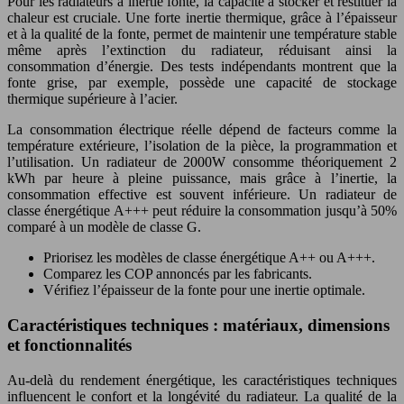
Pour les radiateurs à inertie fonte, la capacité à stocker et restituer la
chaleur est cruciale. Une forte inertie thermique, grâce à l’épaisseur
et à la qualité de la fonte, permet de maintenir une température stable
même après l’extinction du radiateur, réduisant ainsi la
consommation d’énergie. Des tests indépendants montrent que la
fonte grise, par exemple, possède une capacité de stockage
thermique supérieure à l’acier.
La consommation électrique réelle dépend de facteurs comme la
température extérieure, l’isolation de la pièce, la programmation et
l’utilisation. Un radiateur de 2000W consomme théoriquement 2
kWh par heure à pleine puissance, mais grâce à l’inertie, la
consommation effective est souvent inférieure. Un radiateur de
classe énergétique A+++ peut réduire la consommation jusqu’à 50%
comparé à un modèle de classe G.
Priorisez les modèles de classe énergétique A++ ou A+++.
Comparez les COP annoncés par les fabricants.
Vérifiez l’épaisseur de la fonte pour une inertie optimale.
Caractéristiques techniques : matériaux, dimensions
et fonctionnalités
Au-delà du rendement énergétique, les caractéristiques techniques
influencent le confort et la longévité du radiateur. La qualité de la