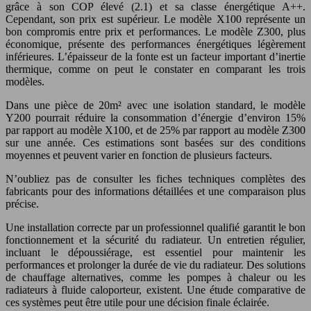
grâce à son COP élevé (2.1) et sa classe énergétique A++.
Cependant, son prix est supérieur. Le modèle X100 représente un
bon compromis entre prix et performances. Le modèle Z300, plus
économique, présente des performances énergétiques légèrement
inférieures. L’épaisseur de la fonte est un facteur important d’inertie
thermique, comme on peut le constater en comparant les trois
modèles.
Dans une pièce de 20m² avec une isolation standard, le modèle
Y200 pourrait réduire la consommation d’énergie d’environ 15%
par rapport au modèle X100, et de 25% par rapport au modèle Z300
sur une année. Ces estimations sont basées sur des conditions
moyennes et peuvent varier en fonction de plusieurs facteurs.
N’oubliez pas de consulter les fiches techniques complètes des
fabricants pour des informations détaillées et une comparaison plus
précise.
Une installation correcte par un professionnel qualifié garantit le bon
fonctionnement et la sécurité du radiateur. Un entretien régulier,
incluant le dépoussiérage, est essentiel pour maintenir les
performances et prolonger la durée de vie du radiateur. Des solutions
de chauffage alternatives, comme les pompes à chaleur ou les
radiateurs à fluide caloporteur, existent. Une étude comparative de
ces systèmes peut être utile pour une décision finale éclairée.