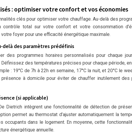
és : optimiser votre confort et vos économies
onnalités clés pour optimiser votre chauffage. Au-delà des pro
un contrôle total sur votre confort et votre consommation d’é
 votre foyer pour une efficacité énergétique maximale.
u-delà des paramètres prédéfinis
réer des programmes horaires personnalisés pour chaque jour
. Définissez des températures précises pour chaque période, en
ple : 19°C de 7h à 22h en semaine, 17°C la nuit, et 20°C le we
re présence à domicile pour éviter de chauffer inutilement des
sence (si applicable)
 Dietrich intègrent une fonctionnalité de détection de prése
option permet au thermostat d’ajuster automatiquement la temp
es occupants dans le logement. En moyenne, cette fonctionnali
cture énergétique annuelle.