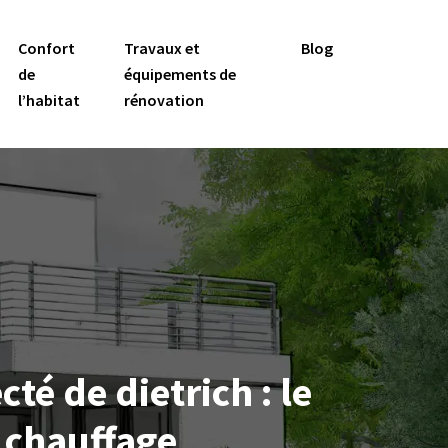
Confort
Travaux et
Blog
de
équipements de
l’habitat
rénovation
é de dietrich : le
 chauffage