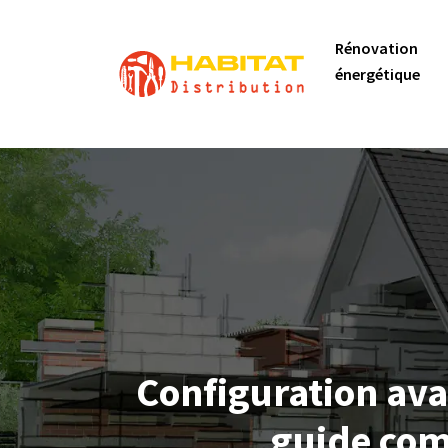
Rénovation
énergétique
Configuration ava
guide com