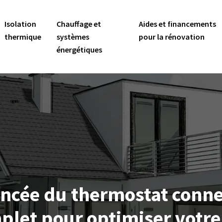
Isolation
Chauffage et
Aides et financements
thermique
systèmes
pour la rénovation
énergétiques
ncée du thermostat connect
plet pour optimiser votre