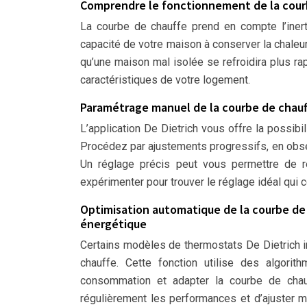
Comprendre le fonctionnement de la cour
La courbe de chauffe prend en compte l’inert
capacité de votre maison à conserver la chaleur
qu’une maison mal isolée se refroidira plus ra
caractéristiques de votre logement.
Paramétrage manuel de la courbe de chauff
L’application De Dietrich vous offre la possib
Procédez par ajustements progressifs, en obser
Un réglage précis peut vous permettre de r
expérimenter pour trouver le réglage idéal qui 
Optimisation automatique de la courbe de cha
énergétique
Certains modèles de thermostats De Dietrich in
chauffe. Cette fonction utilise des algori
consommation et adapter la courbe de chau
régulièrement les performances et d’ajuster m