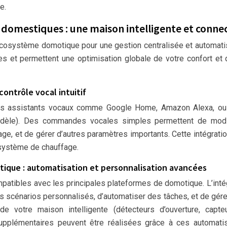
e.
 domestiques : une maison intelligente et conne
 écosystème domotique pour une gestion centralisée et automat
les et permettent une optimisation globale de votre confort et
contrôle vocal intuitif
 des assistants vocaux comme Google Home, Amazon Alexa, ou
odèle). Des commandes vocales simples permettent de modif
age, et de gérer d’autres paramètres importants. Cette intégrati
e système de chauffage.
tique : automatisation et personnalisation avancées
atibles avec les principales plateformes de domotique. L’inté
 scénarios personnalisés, d’automatiser des tâches, et de gére
de votre maison intelligente (détecteurs d’ouverture, capte
supplémentaires peuvent être réalisées grâce à ces automati