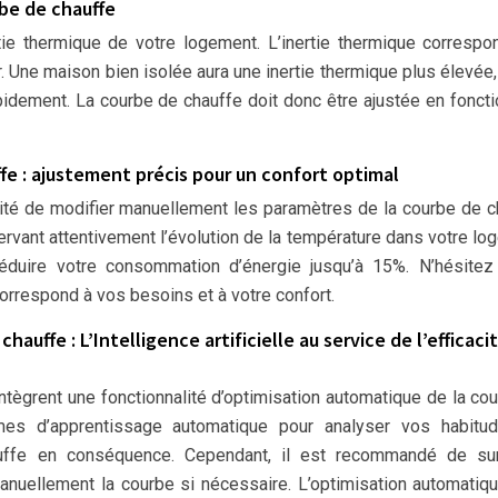
be de chauffe
ie thermique de votre logement. L’inertie thermique correspo
. Une maison bien isolée aura une inertie thermique plus élevée,
pidement. La courbe de chauffe doit donc être ajustée en fonct
e : ajustement précis pour un confort optimal
ilité de modifier manuellement les paramètres de la courbe de c
vant attentivement l’évolution de la température dans votre lo
éduire votre consommation d’énergie jusqu’à 15%. N’hésitez
correspond à vos besoins et à votre confort.
uffe : L’Intelligence artificielle au service de l’efficaci
tègrent une fonctionnalité d’optimisation automatique de la co
thmes d’apprentissage automatique pour analyser vos habitu
ffe en conséquence. Cependant, il est recommandé de surv
anuellement la courbe si nécessaire. L’optimisation automatiq