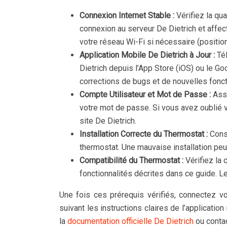
Connexion Internet Stable :
Vérifiez la qu
connexion au serveur De Dietrich et affe
votre réseau Wi-Fi si nécessaire (position
Application Mobile De Dietrich à Jour :
Té
Dietrich depuis l’App Store (iOS) ou le G
corrections de bugs et de nouvelles fonct
Compte Utilisateur et Mot de Passe :
Ass
votre mot de passe. Si vous avez oublié v
site De Dietrich.
Installation Correcte du Thermostat :
Cons
thermostat. Une mauvaise installation peu
Compatibilité du Thermostat :
Vérifiez la
fonctionnalités décrites dans ce guide. L
Une fois ces prérequis vérifiés, connectez vo
suivant les instructions claires de l’applicati
la
documentation officielle De Dietrich
ou contac