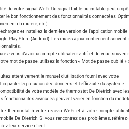
alité de votre signal Wi-Fi. Un signal faible ou instable peut empê
cter le bon fonctionnement des fonctionnalités connectées. Opti
nement du routeur, etc.).
léchargez et installez la dernière version de l’application mobile
oogle Play Store (Android). Les mises à jour contiennent souvent
ionnalités.
urez-vous d’avoir un compte utilisateur actif et de vous souveni
otre mot de passe, utilisez la fonction « Mot de passe oublié » 
ultez attentivement le manuel d’utilisation fourni avec votre
t impacter la précision des données et l’efficacité du système.
 compatibilité de votre modèle de thermostat De Dietrich avec le
es fonctionnalités avancées peuvent varier en fonction du modèl
tre thermostat à votre réseau Wi-Fi et à votre compte utilisa
on mobile De Dietrich. Si vous rencontrez des problèmes, référez
tez leur service client.