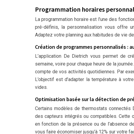
Programmation horaires personnalis
La programmation horaire est l’une des foncti
pré-définis, la personnalisation vous offre 
Adaptez votre planning aux habitudes de vie de
Création de programmes personnalisés : a
L’application De Dietrich vous permet de c
semaine, voire pour chaque heure de la journée
compte de vos activités quotidiennes. Par exem
L’objectif est d’adapter la température à vot
vides.
Optimisation basée sur la détection de pré
Certains modèles de thermostats connectés De
des capteurs intégrés ou compatibles. Cette 
en fonction de la présence ou de l’absence d
vous faire économiser jusqu’à 12% sur votre fa