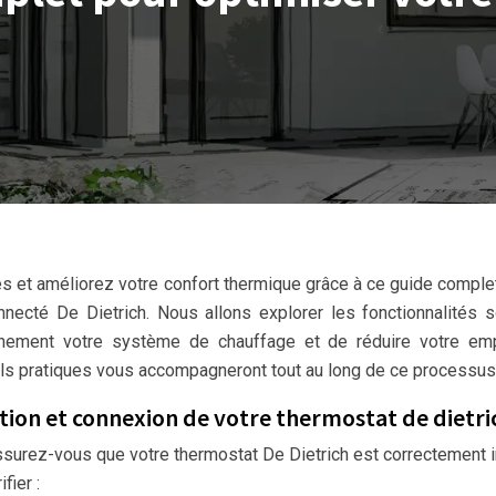
s et améliorez votre confort thermique grâce à ce guide complet
nnecté De Dietrich. Nous allons explorer les fonctionnalités 
einement votre système de chauffage et de réduire votre emp
ls pratiques vous accompagneront tout au long de ce processus
lation et connexion de votre thermostat de dietri
surez-vous que votre thermostat De Dietrich est correctement i
fier :