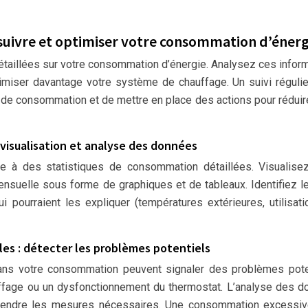
 suivre et optimiser votre consommation d’énerg
détaillées sur votre consommation d’énergie. Analysez ces infor
ptimiser davantage votre système de chauffage. Un suivi réguli
de consommation et de mettre en place des actions pour réduir
visualisation et analyse des données
ile à des statistiques de consommation détaillées. Visualise
nsuelle sous forme de graphiques et de tableaux. Identifiez l
 pourraient les expliquer (températures extérieures, utilisat
es : détecter les problèmes potentiels
dans votre consommation peuvent signaler des problèmes pote
fage ou un dysfonctionnement du thermostat. L’analyse des 
prendre les mesures nécessaires. Une consommation excessiv