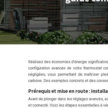
Réalisez des économies d’énergie significative
configuration avancée de votre thermostat co
négligées, vous permettant de maîtriser pl
carbone. Des exemples concrets et des consei
Prérequis et mise en route : instal
Avant de plonger dans les réglages avancés, as
et connecté. Voici les étapes essentielles à véri