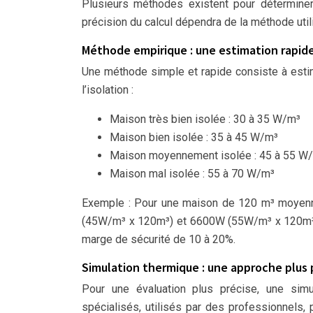
Plusieurs méthodes existent pour déterminer
précision du calcul dépendra de la méthode uti
Méthode empirique : une estimation rapid
Une méthode simple et rapide consiste à estim
l’isolation :
Maison très bien isolée : 30 à 35 W/m³
Maison bien isolée : 35 à 45 W/m³
Maison moyennement isolée : 45 à 55 W
Maison mal isolée : 55 à 70 W/m³
Exemple : Pour une maison de 120 m³ moyenn
(45W/m³ x 120m³) et 6600W (55W/m³ x 120m³). 
marge de sécurité de 10 à 20%.
Simulation thermique : une approche plus 
Pour une évaluation plus précise, une simu
spécialisés, utilisés par des professionnels,