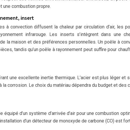
t une combustion propre.
nnement, insert
s à convection diffusent la chaleur par circulation d’air, les p
ayonnement infrarouge. Les inserts s’intègrent dans une ch
n de la maison et des préférences personnelles. Un poêle à con
pièces, tandis qu’un poêle à rayonnement peut suffire pour chauf
rant une excellente inertie thermique. L’acier est plus léger et 
à la corrosion. Le choix du matériau dépendra du budget et des c
le équipé d’un système d’arrivée d’air pour une combustion opti
’installation d’un détecteur de monoxyde de carbone (CO) est fo