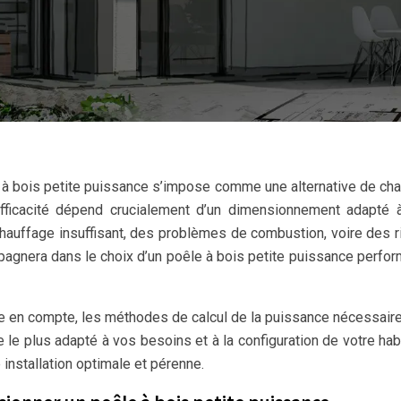
le à bois petite puissance s’impose comme une alternative de ch
fficacité dépend crucialement d’un dimensionnement adapté à
chauffage insuffisant, des problèmes de combustion, voire des 
agnera dans le choix d’un poêle à bois petite puissance perfor
re en compte, les méthodes de calcul de la puissance nécessaire
 le plus adapté à vos besoins et à la configuration de votre habi
 installation optimale et pérenne.