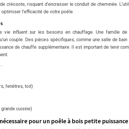
e créosote, risquant d’encrasser le conduit de cheminée. L’util
optimiser l’efficacité de votre poêle.
es
 vie influent sur les besoins en chauffage. Une famille de
u’un couple. Des pièces spécifiques, comme une salle de bain
ssance de chauffe supplémentaire. Il est important de tenir co
ent.
 :
, fenêtres, toit)
 grande cuisine)
nécessaire pour un poêle à bois petite puissance