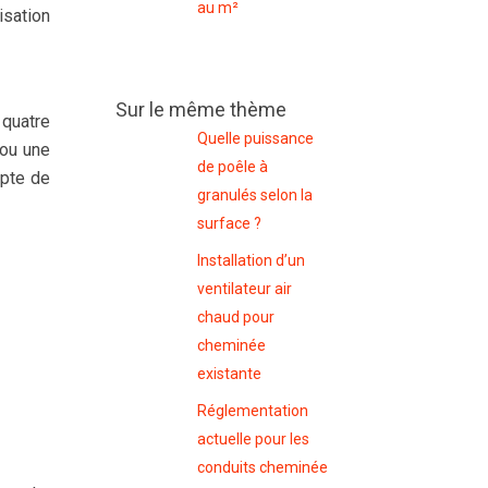
au m²
isation
Sur le même thème
 quatre
Quelle puissance
 ou une
de poêle à
mpte de
granulés selon la
surface ?
Installation d’un
ventilateur air
chaud pour
cheminée
existante
Réglementation
actuelle pour les
conduits cheminée