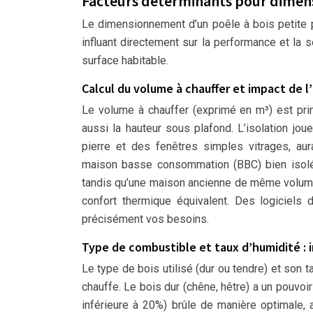
Facteurs déterminants pour dimensi
Le dimensionnement d’un poêle à bois petite 
influant directement sur la performance et la s
surface habitable.
Calcul du volume à chauffer et impact de l’
Le volume à chauffer (exprimé en m³) est prim
aussi la hauteur sous plafond. L’isolation jo
pierre et des fenêtres simples vitrages, au
maison basse consommation (BBC) bien isolé
tandis qu’une maison ancienne de même volume
confort thermique équivalent. Des logiciels
précisément vos besoins.
Type de combustible et taux d’humidité : 
Le type de bois utilisé (dur ou tendre) et son 
chauffe. Le bois dur (chêne, hêtre) a un pouvoir
inférieure à 20%) brûle de manière optimale,