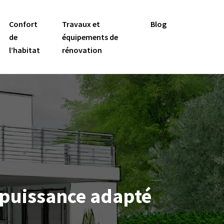
Confort
Travaux et
Blog
de
équipements de
l’habitat
rénovation
 puissance adapté