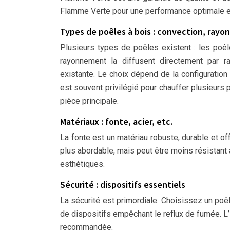
Flamme Verte pour une performance optimale e
Types de poêles à bois : convection, rayo
Plusieurs types de poêles existent : les poêle
rayonnement la diffusent directement par r
existante. Le choix dépend de la configuratio
est souvent privilégié pour chauffer plusieurs 
pièce principale.
Matériaux : fonte, acier, etc.
La fonte est un matériau robuste, durable et off
plus abordable, mais peut être moins résistant 
esthétiques.
Sécurité : dispositifs essentiels
La sécurité est primordiale. Choisissez un poê
de dispositifs empêchant le reflux de fumée. L
recommandée.