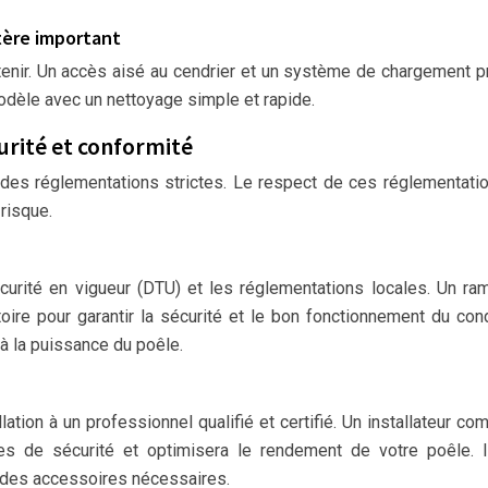
ritère important
retenir. Un accès aisé au cendrier et un système de chargement p
 modèle avec un nettoyage simple et rapide.
curité et conformité
à des réglementations strictes. Le respect de ces réglementati
 risque.
écurité en vigueur (DTU) et les réglementations locales. Un r
toire pour garantir la sécurité et le bon fonctionnement du con
à la puissance du poêle.
ation à un professionnel qualifié et certifié. Un installateur co
mes de sécurité et optimisera le rendement de votre poêle. 
t des accessoires nécessaires.