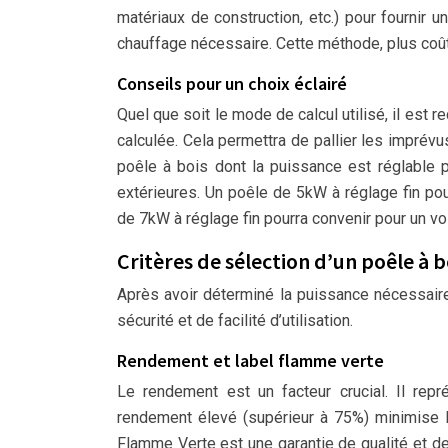
matériaux de construction, etc.) pour fournir 
chauffage nécessaire. Cette méthode, plus coû
Conseils pour un choix éclairé
Quel que soit le mode de calcul utilisé, il es
calculée. Cela permettra de pallier les imprév
poêle à bois dont la puissance est réglable 
extérieures. Un poêle de 5kW à réglage fin p
de 7kW à réglage fin pourra convenir pour un 
Critères de sélection d’un poêle à 
Après avoir déterminé la puissance nécessaire,
sécurité et de facilité d’utilisation.
Rendement et label flamme verte
Le rendement est un facteur crucial. Il rep
rendement élevé (supérieur à 75%) minimise l
Flamme Verte est une garantie de qualité et d