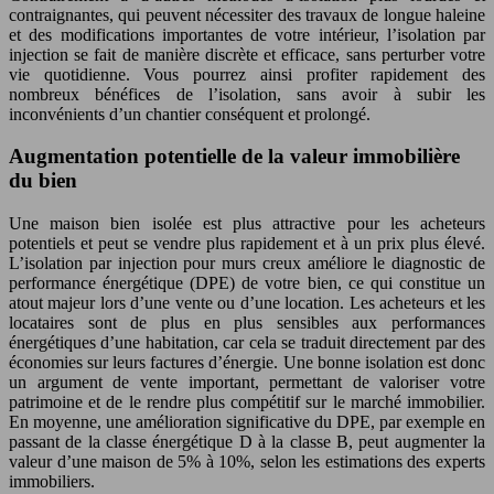
contraignantes, qui peuvent nécessiter des travaux de longue haleine
et des modifications importantes de votre intérieur, l’isolation par
injection se fait de manière discrète et efficace, sans perturber votre
vie quotidienne. Vous pourrez ainsi profiter rapidement des
nombreux bénéfices de l’isolation, sans avoir à subir les
inconvénients d’un chantier conséquent et prolongé.
Augmentation potentielle de la valeur immobilière
du bien
Une maison bien isolée est plus attractive pour les acheteurs
potentiels et peut se vendre plus rapidement et à un prix plus élevé.
L’isolation par injection pour murs creux améliore le diagnostic de
performance énergétique (DPE) de votre bien, ce qui constitue un
atout majeur lors d’une vente ou d’une location. Les acheteurs et les
locataires sont de plus en plus sensibles aux performances
énergétiques d’une habitation, car cela se traduit directement par des
économies sur leurs factures d’énergie. Une bonne isolation est donc
un argument de vente important, permettant de valoriser votre
patrimoine et de le rendre plus compétitif sur le marché immobilier.
En moyenne, une amélioration significative du DPE, par exemple en
passant de la classe énergétique D à la classe B, peut augmenter la
valeur d’une maison de 5% à 10%, selon les estimations des experts
immobiliers.