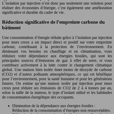
L’isolation par injection n’est donc pas seulement une solution pour
réaliser des économies d’énergie, c’est également une amélioration
significative et durable du cadre de vie.
Réduction significative de l’empreinte carbone du
bâtiment
Une consommation d’énergie réduite grâce à l’isolation par injection
pour murs creux a un impact direct et positif sur votre empreinte
carbone, contribuant à la protection de l’environnement. En
diminuant vos besoins en chauffage et en climatisation, vous
réduisez votre dépendance aux énergies fossiles, qui sont les
principales sources d’émissions de gaz à effet de serre, et vous
contribuez activement à la lutte contre le changement climatique
global. Une maison bien isolée émet moins de dioxyde de carbone
(CO2) et d’autres polluants atmosphériques, ce qui est bénéfique
pour l’environnement, pour la santé humaine et pour les générations
futures. On estime qu’une maison isolée par injection pour murs
creux peut réduire ses émissions de CO2 de 2 à 4 tonnes par an,
selon la taille de la maison, le type d’isolant utilisé et les habitudes
de consommation énergétique des occupants.
Diminution de la dépendance aux énergies fossiles :
Réduction de la consommation d’énergies non renouvelables.