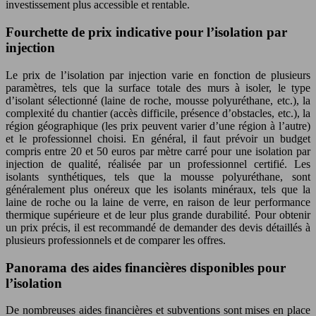
investissement plus accessible et rentable.
Fourchette de prix indicative pour l’isolation par
injection
Le prix de l’isolation par injection varie en fonction de plusieurs
paramètres, tels que la surface totale des murs à isoler, le type
d’isolant sélectionné (laine de roche, mousse polyuréthane, etc.), la
complexité du chantier (accès difficile, présence d’obstacles, etc.), la
région géographique (les prix peuvent varier d’une région à l’autre)
et le professionnel choisi. En général, il faut prévoir un budget
compris entre 20 et 50 euros par mètre carré pour une isolation par
injection de qualité, réalisée par un professionnel certifié. Les
isolants synthétiques, tels que la mousse polyuréthane, sont
généralement plus onéreux que les isolants minéraux, tels que la
laine de roche ou la laine de verre, en raison de leur performance
thermique supérieure et de leur plus grande durabilité. Pour obtenir
un prix précis, il est recommandé de demander des devis détaillés à
plusieurs professionnels et de comparer les offres.
Panorama des aides financières disponibles pour
l’isolation
De nombreuses aides financières et subventions sont mises en place