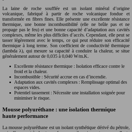
La laine de roche soufflée est un isolant minéral d’origine
volcanique, fabriqué à partir de roche volcanique fondue et
transformée en fibres fines. Elle présente une excellente résistance
thermique, une bonne incombustibilité (elle ne brûle pas et ne
propage pas le feu) et une bonne capacité d’adaptation aux cavités
complexes, même les plus difficiles d’accès. Cependant, elle peut se
tasser légèrement avec le temps, ce qui peut réduire son efficacité
thermique à long terme. Son coefficient de conductivité thermique
(lambda λ), qui mesure sa capacité à conduire la chaleur, se situe
généralement autour de 0,035 à 0,040 W/m.K.
Excellente résistance thermique : Isolation efficace contre le
froid et la chaleur.
Incombustible : Sécurité accrue en cas d’incendie.
Adaptation aux cavités complexes : Remplissage optimal des
espaces vides.
Potentiel tassement : Nécessite une installation soignée pour
minimiser le risque.
Mousse polyuréthane : une isolation thermique
haute performance
La mousse polyuréthane est un isolant synthétique dérivé du pétrole,