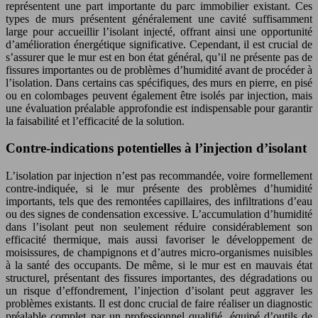
représentent une part importante du parc immobilier existant. Ces
types de murs présentent généralement une cavité suffisamment
large pour accueillir l’isolant injecté, offrant ainsi une opportunité
d’amélioration énergétique significative. Cependant, il est crucial de
s’assurer que le mur est en bon état général, qu’il ne présente pas de
fissures importantes ou de problèmes d’humidité avant de procéder à
l’isolation. Dans certains cas spécifiques, des murs en pierre, en pisé
ou en colombages peuvent également être isolés par injection, mais
une évaluation préalable approfondie est indispensable pour garantir
la faisabilité et l’efficacité de la solution.
Contre-indications potentielles à l’injection d’isolant
L’isolation par injection n’est pas recommandée, voire formellement
contre-indiquée, si le mur présente des problèmes d’humidité
importants, tels que des remontées capillaires, des infiltrations d’eau
ou des signes de condensation excessive. L’accumulation d’humidité
dans l’isolant peut non seulement réduire considérablement son
efficacité thermique, mais aussi favoriser le développement de
moisissures, de champignons et d’autres micro-organismes nuisibles
à la santé des occupants. De même, si le mur est en mauvais état
structurel, présentant des fissures importantes, des dégradations ou
un risque d’effondrement, l’injection d’isolant peut aggraver les
problèmes existants. Il est donc crucial de faire réaliser un diagnostic
préalable complet par un professionnel qualifié, équipé d’outils de