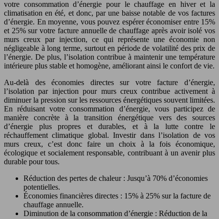
votre consommation d’énergie pour le chauffage en hiver et la
climatisation en été, et donc, par une baisse notable de vos factures
d’énergie. En moyenne, vous pouvez espérer économiser entre 15%
et 25% sur votre facture annuelle de chauffage après avoir isolé vos
murs creux par injection, ce qui représente une économie non
négligeable à long terme, surtout en période de volatilité des prix de
l’énergie. De plus, l’isolation contribue à maintenir une température
intérieure plus stable et homogène, améliorant ainsi le confort de vie.
Au-delà des économies directes sur votre facture d’énergie,
l’isolation par injection pour murs creux contribue activement à
diminuer la pression sur les ressources énergétiques souvent limitées.
En réduisant votre consommation d’énergie, vous participez de
manière concrète à la transition énergétique vers des sources
d’énergie plus propres et durables, et à la lutte contre le
réchauffement climatique global. Investir dans l’isolation de vos
murs creux, c’est donc faire un choix à la fois économique,
écologique et socialement responsable, contribuant à un avenir plus
durable pour tous.
Réduction des pertes de chaleur : Jusqu’à 70% d’économies
potentielles.
Économies financières directes : 15% à 25% sur la facture de
chauffage annuelle.
Diminution de la consommation d’énergie : Réduction de la