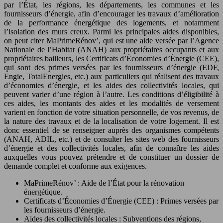
par l’État, les régions, les départements, les communes et les
fournisseurs d’énergie, afin d’encourager les travaux d’amélioration
de la performance énergétique des logements, et notamment
l’isolation des murs creux. Parmi les principales aides disponibles,
on peut citer MaPrimeRénov’, qui est une aide versée par l’Agence
Nationale de l’Habitat (ANAH) aux propriétaires occupants et aux
propriétaires bailleurs, les Certificats d’Économies d’Énergie (CEE),
qui sont des primes versées par les fournisseurs d’énergie (EDF,
Engie, TotalEnergies, etc.) aux particuliers qui réalisent des travaux
d’économies d’énergie, et les aides des collectivités locales, qui
peuvent varier d’une région à l’autre. Les conditions d’éligibilité à
ces aides, les montants des aides et les modalités de versement
varient en fonction de votre situation personnelle, de vos revenus, de
la nature des travaux et de la localisation de votre logement. Il est
donc essentiel de se renseigner auprès des organismes compétents
(ANAH, ADIL, etc.) et de consulter les sites web des fournisseurs
d’énergie et des collectivités locales, afin de connaître les aides
auxquelles vous pouvez prétendre et de constituer un dossier de
demande complet et conforme aux exigences.
MaPrimeRénov’ : Aide de l’État pour la rénovation
énergétique.
Certificats d’Économies d’Énergie (CEE) : Primes versées par
les fournisseurs d’énergie.
Aides des collectivités locales : Subventions des régions,