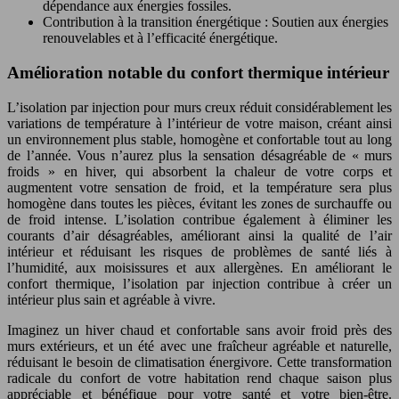
dépendance aux énergies fossiles.
Contribution à la transition énergétique : Soutien aux énergies
renouvelables et à l’efficacité énergétique.
Amélioration notable du confort thermique intérieur
L’isolation par injection pour murs creux réduit considérablement les
variations de température à l’intérieur de votre maison, créant ainsi
un environnement plus stable, homogène et confortable tout au long
de l’année. Vous n’aurez plus la sensation désagréable de « murs
froids » en hiver, qui absorbent la chaleur de votre corps et
augmentent votre sensation de froid, et la température sera plus
homogène dans toutes les pièces, évitant les zones de surchauffe ou
de froid intense. L’isolation contribue également à éliminer les
courants d’air désagréables, améliorant ainsi la qualité de l’air
intérieur et réduisant les risques de problèmes de santé liés à
l’humidité, aux moisissures et aux allergènes. En améliorant le
confort thermique, l’isolation par injection contribue à créer un
intérieur plus sain et agréable à vivre.
Imaginez un hiver chaud et confortable sans avoir froid près des
murs extérieurs, et un été avec une fraîcheur agréable et naturelle,
réduisant le besoin de climatisation énergivore. Cette transformation
radicale du confort de votre habitation rend chaque saison plus
appréciable et bénéfique pour votre santé et votre bien-être.