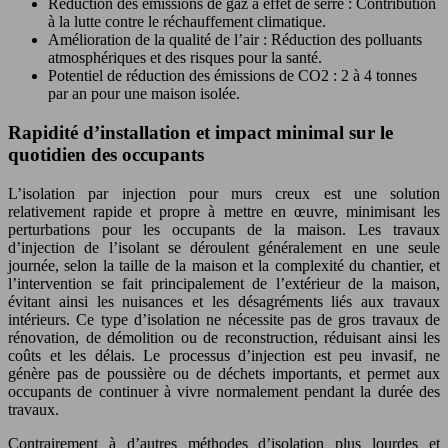
Réduction des émissions de gaz à effet de serre : Contribution
à la lutte contre le réchauffement climatique.
Amélioration de la qualité de l’air : Réduction des polluants
atmosphériques et des risques pour la santé.
Potentiel de réduction des émissions de CO2 : 2 à 4 tonnes
par an pour une maison isolée.
Rapidité d’installation et impact minimal sur le
quotidien des occupants
L’isolation par injection pour murs creux est une solution
relativement rapide et propre à mettre en œuvre, minimisant les
perturbations pour les occupants de la maison. Les travaux
d’injection de l’isolant se déroulent généralement en une seule
journée, selon la taille de la maison et la complexité du chantier, et
l’intervention se fait principalement de l’extérieur de la maison,
évitant ainsi les nuisances et les désagréments liés aux travaux
intérieurs. Ce type d’isolation ne nécessite pas de gros travaux de
rénovation, de démolition ou de reconstruction, réduisant ainsi les
coûts et les délais. Le processus d’injection est peu invasif, ne
génère pas de poussière ou de déchets importants, et permet aux
occupants de continuer à vivre normalement pendant la durée des
travaux.
Contrairement à d’autres méthodes d’isolation plus lourdes et