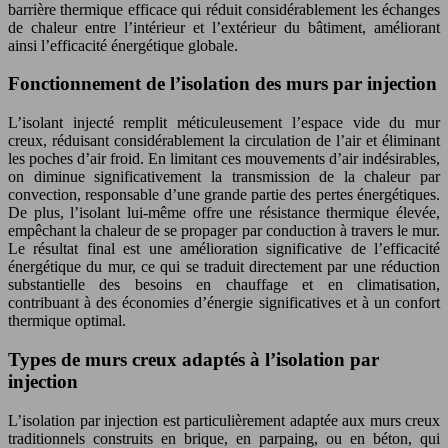
barrière thermique efficace qui réduit considérablement les échanges
de chaleur entre l’intérieur et l’extérieur du bâtiment, améliorant
ainsi l’efficacité énergétique globale.
Fonctionnement de l’isolation des murs par injection
L’isolant injecté remplit méticuleusement l’espace vide du mur
creux, réduisant considérablement la circulation de l’air et éliminant
les poches d’air froid. En limitant ces mouvements d’air indésirables,
on diminue significativement la transmission de la chaleur par
convection, responsable d’une grande partie des pertes énergétiques.
De plus, l’isolant lui-même offre une résistance thermique élevée,
empêchant la chaleur de se propager par conduction à travers le mur.
Le résultat final est une amélioration significative de l’efficacité
énergétique du mur, ce qui se traduit directement par une réduction
substantielle des besoins en chauffage et en climatisation,
contribuant à des économies d’énergie significatives et à un confort
thermique optimal.
Types de murs creux adaptés à l’isolation par
injection
L’isolation par injection est particulièrement adaptée aux murs creux
traditionnels construits en brique, en parpaing, ou en béton, qui