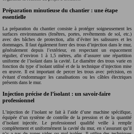
Préparation minutieuse du chantier : une étape
essentielle
La préparation du chantier consiste à protéger soigneusement les
surfaces environnantes (fenêtres, portes, revêtements de sol, etc.)
avec des bâches de protection, afin d’éviter les salissures et les
dommages. Il faut également forer des trous d’injection dans le mur,
généralement depuis l’extérieur, en respectant un espacement
régulier, d’environ 1 à 1,5 mètres, afin d’assurer une répartition
uniforme de l’isolant dans la cavité. Le diamètre des trous varie en
fonction du type d’isolant utilisé et de la technique d’injection mise
en œuvre. Il est important de percer les trous avec précision, en
évitant d’endommager les canalisations ou les câbles électriques
présents dans le mur.
Injection précise de l’isolant : un savoir-faire
professionnel
L’injection de l’isolant se fait à l’aide d’une machine spécifique,
équipée d’un système de contrôle de la pression et de la quantité
d’isolant injectée. Le professionnel qualifié veille à remplir
complètement et uniformément la cavité du mur, en s’assurant qu’il
n’y a pas de zones vides ou mal isolées. Il utilise des techniques