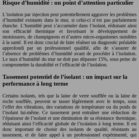
Risque d’humidité : un point d’attention particulier
L’isolation par injection peut potentiellement aggraver les problèmes
d’humidité existants dans le mur, si celui-ci n’est pas parfaitement
étanche. L’humidité peut s’accumuler dans l’isolant, réduisant ainsi
son efficacité thermique et favorisant le développement de
moisissures, de champignons et d’autres micro-organismes nuisibles
à la santé. Il est donc crucial de faire réaliser un diagnostic préalable
approfondi par un professionnel qualifié, afin de s’assurer de
l’absence de problèmes d’humidité avant de procéder à l’isolation.
Le taux d’humidité du mur ne doit pas dépasser 15%, sous peine de
compromettre la durabilité et l’efficacité de l’isolation.
Tassement potentiel de l’isolant : un impact sur la
performance à long terme
Certains isolants, tels que la laine de verre soufflée ou la laine de
roche soufflée, peuvent se tasser légèrement avec le temps, sous
l’effet des vibrations, des variations de température ou du poids de
l’isolant lui-même. Ce tassement peut entraîner une réduction de
l’épaisseur de l’isolant et une diminution de sa résistance thermique,
réduisant ainsi l’efficacité globale de l’isolation à long terme. Il est
donc important de choisir des isolants de qualité, résistants au
tassement, et de faire appel à un professionnel expérimenté, qui