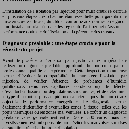
L’installation de l’isolation par injection pour murs creux se déroule
en plusieurs étapes clés, chacune étant essentielle pour garantir une
mise en œuvre efficace, durable et conforme aux normes en vigueur.
Une installation réalisée dans les règles de l’art permet d’assurer la
performance optimale de l’isolation et la pérennité des travaux.
Diagnostic préalable : une étape cruciale pour la
réussite du projet
Avant de procéder à l’isolation par injection, il est impératif de
réaliser un diagnostic préalable approfondi du mur creux par un
professionnel qualifié et expérimenté. Cette inspection minutieuse
permet d’évaluer la compatibilité du mur avec l’isolation par
injection, de vérifier l’absence de problèmes d’humidité
(infiltrations, remontées capillaires, condensation), de détecter
d’éventuelles fissures ou dégradations structurelles, et de déterminer
le type d’isolant le plus adapté aux caractéristiques du mur et aux
objectifs de performance énergétique. Le diagnostic permet
également d’identifier d’éventuelles zones à risque, telles que les
ponts thermiques ou les zones mal ventilées. Le coût d’un diagnostic
préalable varie généralement entre 150 et 300 euros, mais cet
investissement est indispensable pour éviter les mauvaises surprises
et garantir la réussite du projet d’isolation.