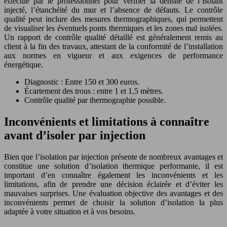
effectué par le professionnel pour vérifier la densité de l’isolant
injecté, l’étanchéité du mur et l’absence de défauts. Le contrôle
qualité peut inclure des mesures thermographiques, qui permettent
de visualiser les éventuels ponts thermiques et les zones mal isolées.
Un rapport de contrôle qualité détaillé est généralement remis au
client à la fin des travaux, attestant de la conformité de l’installation
aux normes en vigueur et aux exigences de performance
énergétique.
Diagnostic : Entre 150 et 300 euros.
Écartement des trous : entre 1 et 1,5 mètres.
Contrôle qualité par thermographie possible.
Inconvénients et limitations à connaître
avant d’isoler par injection
Bien que l’isolation par injection présente de nombreux avantages et
constitue une solution d’isolation thermique performante, il est
important d’en connaître également les inconvénients et les
limitations, afin de prendre une décision éclairée et d’éviter les
mauvaises surprises. Une évaluation objective des avantages et des
inconvénients permet de choisir la solution d’isolation la plus
adaptée à votre situation et à vos besoins.