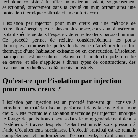
technique consiste à insuffler un matériau isolant, soigneusement
sélectionné, directement dans la cavité du mur, offrant ainsi une
protection thermique optimale et un confort accru.
L’isolation par injection pour murs creux est une méthode de
rénovation énergétique de plus en plus prisée, consistant à insérer un
isolant spécifique dans l’espace vide entre les deux parois d’un mur.
Ce procédé permet de réduire considérablement les ponts
thermiques, minimiser les pertes de chaleur et d’améliorer le confort
thermique d’une habitation existante ou en construction. L’isolation
par injection est une solution relativement simple et rapide à mettre
en œuvre, et elle s’applique à divers types de constructions, des
maisons individuelles aux bâtiments industriels.
Qu’est-ce que l’isolation par injection
pour murs creux ?
L’isolation par injection est un procédé innovant qui consiste à
introduire un matériau isolant performant dans la cavité d’un mur
creux. Cette technique d’isolation thermique par injection implique
le forage de petits trous discrets dans le mur, généralement depuis
l’extérieur, à travers lesquels l’isolant est injecté sous pression à
l’aide d’équipements spécialisés. L’objectif principal est de remplir
complètement et uniformément l’espace vide, créant ainsi une