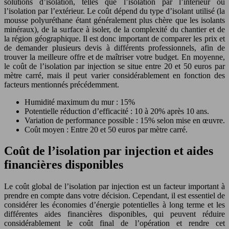
solutions d’isolation, telles que l’isolation par l’intérieur ou
l’isolation par l’extérieur. Le coût dépend du type d’isolant utilisé (la
mousse polyuréthane étant généralement plus chère que les isolants
minéraux), de la surface à isoler, de la complexité du chantier et de
la région géographique. Il est donc important de comparer les prix et
de demander plusieurs devis à différents professionnels, afin de
trouver la meilleure offre et de maîtriser votre budget. En moyenne,
le coût de l’isolation par injection se situe entre 20 et 50 euros par
mètre carré, mais il peut varier considérablement en fonction des
facteurs mentionnés précédemment.
Humidité maximum du mur : 15%
Potentielle réduction d’efficacité : 10 à 20% après 10 ans.
Variation de performance possible : 15% selon mise en œuvre.
Coût moyen : Entre 20 et 50 euros par mètre carré.
Coût de l’isolation par injection et aides
financières disponibles
Le coût global de l’isolation par injection est un facteur important à
prendre en compte dans votre décision. Cependant, il est essentiel de
considérer les économies d’énergie potentielles à long terme et les
différentes aides financières disponibles, qui peuvent réduire
considérablement le coût final de l’opération et rendre cet