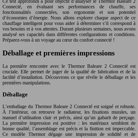
Ce test approfondi a pour objectif d’analyser le Thermor Baleare 2
Connecté, en évaluant ses performances de chauffe, ses
fonctionnalités connectées, son ergonomie et son potentiel
d’économies d’énergie. Nous allons explorer chaque aspect de ce
chauffage intelligent pour vous aider à déterminer s’il correspond à
vos besoins et à vos attentes. Durant plusieurs semaines, nous avons
analysé ses capacités dans différentes configurations et conditions.
Préparez-vous à un voyage au cœur du confort connecté !
Déballage et premières impressions
La première rencontre avec le Thermor Baleare 2 Connecté est
cruciale. Elle permet de juger de la qualité de fabrication et de la
facilité d’installation. Découvrons ce que révèle le déballage et les
premières manipulations.
Déballage
L’emballage du Thermor Baleare 2 Connecté est soigné et robuste.
À l’intérieur, on retrouve le radiateur, les fixations murales, un
manuel d’utilisation clair et précis, ainsi qu’un gabarit de perçage.
La première impression est positive : les matériaux semblent de
bonne qualité, l’assemblage est précis et la finition est impeccable.
Ce modèle Thermor dégage une impression de solidité et de