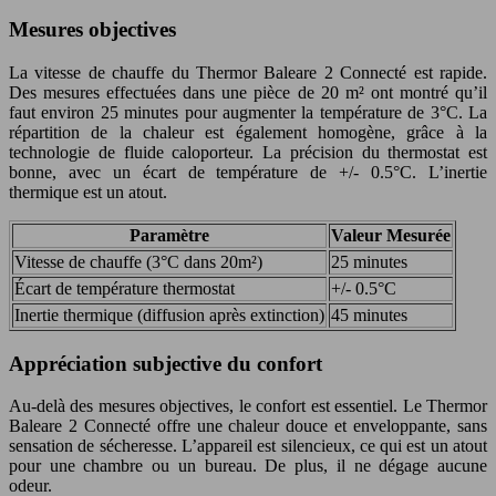
Mesures objectives
La vitesse de chauffe du Thermor Baleare 2 Connecté est rapide.
Des mesures effectuées dans une pièce de 20 m² ont montré qu’il
faut environ 25 minutes pour augmenter la température de 3°C. La
répartition de la chaleur est également homogène, grâce à la
technologie de fluide caloporteur. La précision du thermostat est
bonne, avec un écart de température de +/- 0.5°C. L’inertie
thermique est un atout.
Paramètre
Valeur Mesurée
Vitesse de chauffe (3°C dans 20m²)
25 minutes
Écart de température thermostat
+/- 0.5°C
Inertie thermique (diffusion après extinction)
45 minutes
Appréciation subjective du confort
Au-delà des mesures objectives, le confort est essentiel. Le Thermor
Baleare 2 Connecté offre une chaleur douce et enveloppante, sans
sensation de sécheresse. L’appareil est silencieux, ce qui est un atout
pour une chambre ou un bureau. De plus, il ne dégage aucune
odeur.