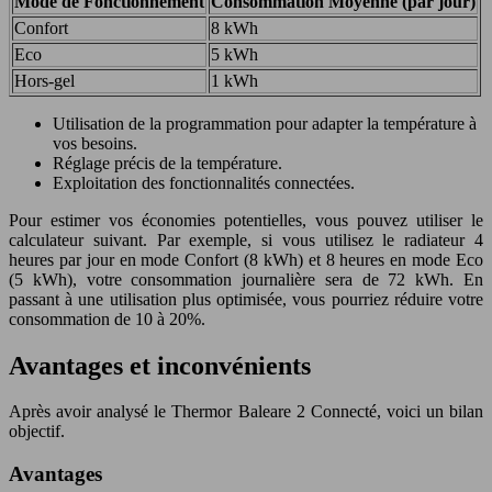
Mode de Fonctionnement
Consommation Moyenne (par jour)
Confort
8 kWh
Eco
5 kWh
Hors-gel
1 kWh
Utilisation de la programmation pour adapter la température à
vos besoins.
Réglage précis de la température.
Exploitation des fonctionnalités connectées.
Pour estimer vos économies potentielles, vous pouvez utiliser le
calculateur suivant. Par exemple, si vous utilisez le radiateur 4
heures par jour en mode Confort (8 kWh) et 8 heures en mode Eco
(5 kWh), votre consommation journalière sera de 72 kWh. En
passant à une utilisation plus optimisée, vous pourriez réduire votre
consommation de 10 à 20%.
Avantages et inconvénients
Après avoir analysé le Thermor Baleare 2 Connecté, voici un bilan
objectif.
Avantages