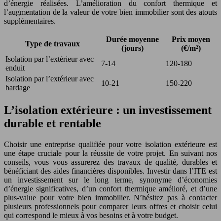
d’énergie réalisées. L’amélioration du confort thermique et
l’augmentation de la valeur de votre bien immobilier sont des atouts
supplémentaires.
Durée moyenne
Prix moyen
Type de travaux
(jours)
(€/m²)
Isolation par l’extérieur avec
7-14
120-180
enduit
Isolation par l’extérieur avec
10-21
150-220
bardage
L’isolation extérieure : un investissement
durable et rentable
Choisir une entreprise qualifiée pour votre isolation extérieure est
une étape cruciale pour la réussite de votre projet. En suivant nos
conseils, vous vous assurerez des travaux de qualité, durables et
bénéficiant des aides financières disponibles. Investir dans l’ITE est
un investissement sur le long terme, synonyme d’économies
d’énergie significatives, d’un confort thermique amélioré, et d’une
plus-value pour votre bien immobilier. N’hésitez pas à contacter
plusieurs professionnels pour comparer leurs offres et choisir celui
qui correspond le mieux à vos besoins et à votre budget.