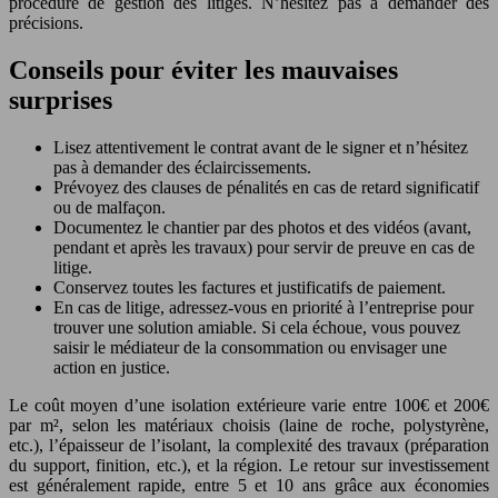
procédure de gestion des litiges. N’hésitez pas à demander des
précisions.
Conseils pour éviter les mauvaises
surprises
Lisez attentivement le contrat avant de le signer et n’hésitez
pas à demander des éclaircissements.
Prévoyez des clauses de pénalités en cas de retard significatif
ou de malfaçon.
Documentez le chantier par des photos et des vidéos (avant,
pendant et après les travaux) pour servir de preuve en cas de
litige.
Conservez toutes les factures et justificatifs de paiement.
En cas de litige, adressez-vous en priorité à l’entreprise pour
trouver une solution amiable. Si cela échoue, vous pouvez
saisir le médiateur de la consommation ou envisager une
action en justice.
Le coût moyen d’une isolation extérieure varie entre 100€ et 200€
par m², selon les matériaux choisis (laine de roche, polystyrène,
etc.), l’épaisseur de l’isolant, la complexité des travaux (préparation
du support, finition, etc.), et la région. Le retour sur investissement
est généralement rapide, entre 5 et 10 ans grâce aux économies