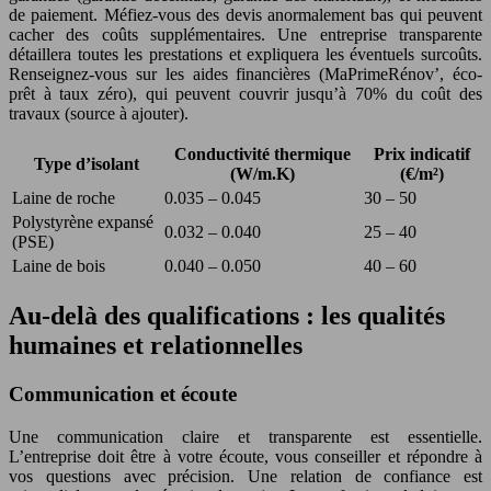
de paiement. Méfiez-vous des devis anormalement bas qui peuvent
cacher des coûts supplémentaires. Une entreprise transparente
détaillera toutes les prestations et expliquera les éventuels surcoûts.
Renseignez-vous sur les aides financières (MaPrimeRénov’, éco-
prêt à taux zéro), qui peuvent couvrir jusqu’à 70% du coût des
travaux (source à ajouter).
Conductivité thermique
Prix indicatif
Type d’isolant
(W/m.K)
(€/m²)
Laine de roche
0.035 – 0.045
30 – 50
Polystyrène expansé
0.032 – 0.040
25 – 40
(PSE)
Laine de bois
0.040 – 0.050
40 – 60
Au-delà des qualifications : les qualités
humaines et relationnelles
Communication et écoute
Une communication claire et transparente est essentielle.
L’entreprise doit être à votre écoute, vous conseiller et répondre à
vos questions avec précision. Une relation de confiance est