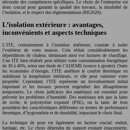
nécessite des compétences spécifiques. Le choix de l’entreprise est
donc crucial pour garantir la qualité des travaux, la durabilité de
l’isolation, et le respect des réglementations (RE2020).
L’isolation extérieure : avantages,
inconvénients et aspects techniques
L’ITE, contrairement à l’isolation intérieure, consiste à isoler
l’extérieur de votre maison. Cela réduit considérablement les
déperditions de chaleur, diminuant ainsi vos factures de chauffage.
Une ITE bien réalisée peut réduire votre consommation énergétique
de 30 à 40%, selon une étude de l’ADEME (source à ajouter). Outre
les économies d’énergie, l’ITE améliore le confort thermique en
stabilisant la température intérieure, et elle peut valoriser votre
propriété. Cependant, l’ITE représente un investissement initial
important et les travaux peuvent engendrer des désagréments
temporaires. Le choix judicieux des matériaux est essentiel pour
prévenir les problèmes d’humidité. Des matériaux tels que la laine
de roche, le polystyrène expansé (PSE), ou la laine de bois
possèdent des caractéristiques différentes en termes de performance
thermique, d’hygrométrie et de durabilité, impactant le choix final.
La technique de pose est également un facteur crucial: enduit,
bardage, etc. Le choix dépendra du support existant (maçonnerie,