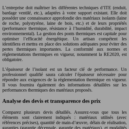
L’entreprise doit maîtriser les différentes techniques d’ITE (enduit,
bardage ventilé, etc.), adaptées à votre support existant. Elle doit
posséder une connaissance approfondie des matériaux isolants (laine
de roche, polystyrène, laine de bois, etc.) et de leurs propriétés
(performance thermique, résistance à l’humidité, durabilité, impact
environnemental). La gestion des ponts thermiques est capitale pour
optimiser l’efficacité énergétique. Un artisan compétent les
identifiera et mettra en place des solutions adéquates pour éviter des
pertes thermiques importantes. La conformité aux normes et
réglementations thermiques en vigueur, notamment la RE2020, est
obligatoire.
L’épaisseur de l’isolant est un facteur clé de performance. Un
professionnel qualifié saura calculer l’épaisseur nécessaire pour
répondre aux exigences de la réglementation thermique en vigueur.
Il vous fournira également des informations détaillées sur les
performances thermiques des matériaux proposés.
Analyse des devis et transparence des prix
Comparez plusieurs devis détaillés. Assurez-vous que tous les
éléments sont clairement indiqués : matériaux utilisés (avec
références précises), quantité de main-d’œuvre, délais de réalisation,
garanties (garantie décennale, garantie des matériaux), et modalités