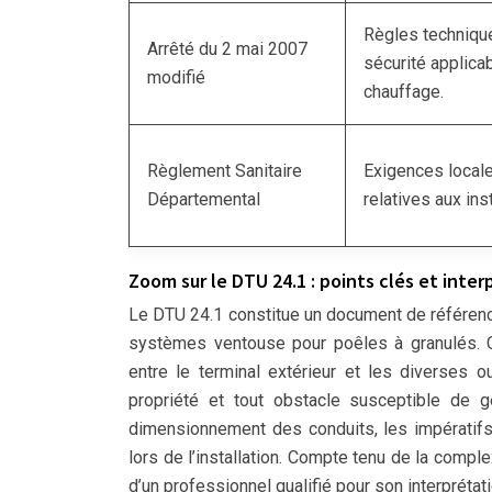
Règles technique
Arrêté du 2 mai 2007
sécurité applicab
modifié
chauffage.
Règlement Sanitaire
Exigences local
Départemental
relatives aux ins
Zoom sur le DTU 24.1 : points clés et inter
Le DTU 24.1 constitue un document de référence
systèmes ventouse pour poêles à granulés. C
entre le terminal extérieur et les diverses o
propriété et tout obstacle susceptible de 
dimensionnement des conduits, les impératifs 
lors de l’installation. Compte tenu de la compl
d’un professionnel qualifié pour son interprétatio