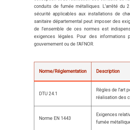
conduits de fumée métalliques. L’arrêté du 2
sécurité applicables aux installations de ch
sanitaire départemental peut imposer des exi
de l’ensemble de ces normes est indispensa
exigences légales. Pour des informations pl
gouvernement ou de l’AFNOR.
Norme/Réglementation
Description
Règles de l’art p
DTU 24.1
réalisation des 
Exigences relati
Norme EN 1443
fumée métalliqu