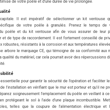
ptimisé de votre poêle et d’une durée de vie prolongée.
ualité
apitale. Il est impératif de sélectionner un kit ventouse q
écifique de votre poêle à granulés. Prenez le temps de vé
 du poêle et du kit ventouse afin de vous assurer de leur p
et de type de raccordement. Il est fortement conseillé de priv
ux robustes, résistants à la corrosion et aux températures élevée
ouse arbore le marquage CE, qui témoigne de sa conformité aux
 qualité du matériel, car cela pourrait avoir des répercussions d
ité.
sibilité
sentielle pour garantir la sécurité de l’opération et faciliter le 
 de l’installation en vérifiant que le mur est porteur et qu’il ne p
 Préparez soigneusement l’emplacement du poêle en veillant à ce
 en protégeant le sol à l’aide d’une plaque incombustible. Me
es, telles que la coupure de l’alimentation électrique et l