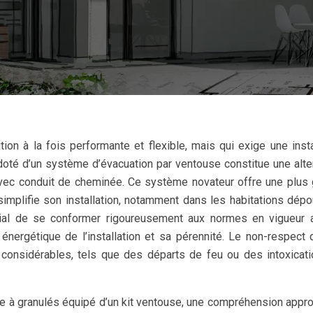
on à la fois performante et flexible, mais qui exige une insta
doté d’un système d’évacuation par ventouse constitue une alte
 avec conduit de cheminée. Ce système novateur offre une plus
 simplifie son installation, notamment dans les habitations dép
ucial de se conformer rigoureusement aux normes en vigueur 
té énergétique de l’installation et sa pérennité. Le non-respect
considérables, tels que des départs de feu ou des intoxicat
oêle à granulés équipé d’un kit ventouse, une compréhension appr