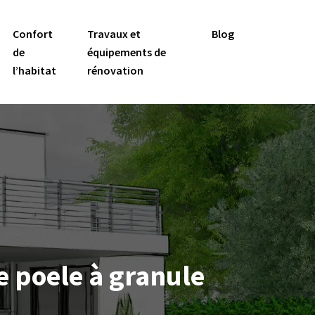
Confort
Travaux et
Blog
de
équipements de
l’habitat
rénovation
e poele à granule