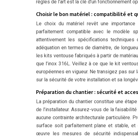
règles de l’art est la clé d’un fonctionnement o
Choisir le bon matériel : compatibilité et q
Le choix du matériel revêt une importance c
parfaitement compatible avec le modèle sp
attentivement les spécifications techniques
adéquation en termes de diamètre, de longueur 
les kits ventouse fabriqués à partir de matéria
que l’inox 316L. Veillez à ce que le kit vent
européennes en vigueur. Ne transigez pas sur la
sur la sécurité de votre installation et sa longév
Préparation du chantier : sécurité et acces
La préparation du chantier constitue une étape es
de l’installateur. Assurez-vous de la faisabilité
aucune contrainte architecturale particulière.
surface soit parfaitement plane et stable, et
œuvre les mesures de sécurité indispensabl