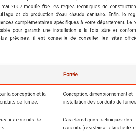
 mai 2007 modifié fixe les règles techniques de constructio
auffage et de production d’eau chaude sanitaire. Enfin, le rè
gences complémentaires spécifiques à votre département. Le 
ble pour garantir une installation à la fois sûre et confor
us précises, il est conseillé de consulter les sites offic
Portée
our la conception et la
Conception, dimensionnement et
conduits de fumée.
installation des conduits de fumée
ves aux conduits de
Caractéristiques techniques des
es.
conduits (résistance, étanchéité, et