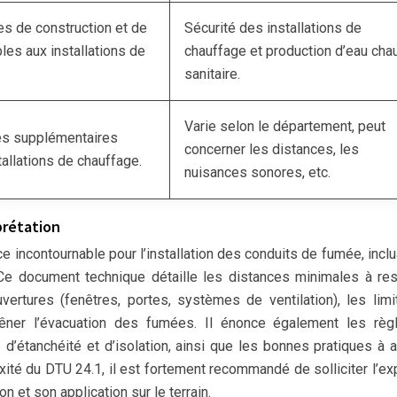
s de construction et de
Sécurité des installations de
les aux installations de
chauffage et production d’eau cha
sanitaire.
Varie selon le département, peut
es supplémentaires
concerner les distances, les
tallations de chauffage.
nuisances sonores, etc.
prétation
 incontournable pour l’installation des conduits de fumée, inclu
e document technique détaille les distances minimales à re
uvertures (fenêtres, portes, systèmes de ventilation), les lim
gêner l’évacuation des fumées. Il énonce également les règ
d’étanchéité et d’isolation, ainsi que les bonnes pratiques à 
exité du DTU 24.1, il est fortement recommandé de solliciter l’ex
n et son application sur le terrain.