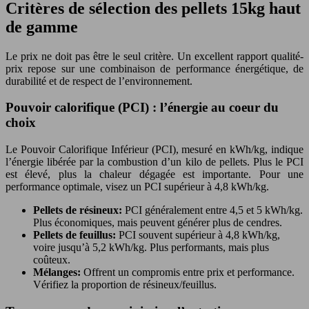
Critères de sélection des pellets 15kg haut
de gamme
Le prix ne doit pas être le seul critère. Un excellent rapport qualité-
prix repose sur une combinaison de performance énergétique, de
durabilité et de respect de l’environnement.
Pouvoir calorifique (PCI) : l’énergie au coeur du
choix
Le Pouvoir Calorifique Inférieur (PCI), mesuré en kWh/kg, indique
l’énergie libérée par la combustion d’un kilo de pellets. Plus le PCI
est élevé, plus la chaleur dégagée est importante. Pour une
performance optimale, visez un PCI supérieur à 4,8 kWh/kg.
Pellets de résineux:
PCI généralement entre 4,5 et 5 kWh/kg.
Plus économiques, mais peuvent générer plus de cendres.
Pellets de feuillus:
PCI souvent supérieur à 4,8 kWh/kg,
voire jusqu’à 5,2 kWh/kg. Plus performants, mais plus
coûteux.
Mélanges:
Offrent un compromis entre prix et performance.
Vérifiez la proportion de résineux/feuillus.