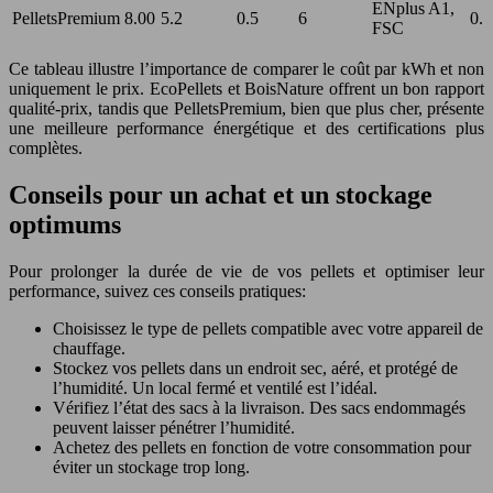
ENplus A1,
PelletsPremium
8.00
5.2
0.5
6
0.
FSC
Ce tableau illustre l’importance de comparer le coût par kWh et non
uniquement le prix. EcoPellets et BoisNature offrent un bon rapport
qualité-prix, tandis que PelletsPremium, bien que plus cher, présente
une meilleure performance énergétique et des certifications plus
complètes.
Conseils pour un achat et un stockage
optimums
Pour prolonger la durée de vie de vos pellets et optimiser leur
performance, suivez ces conseils pratiques:
Choisissez le type de pellets compatible avec votre appareil de
chauffage.
Stockez vos pellets dans un endroit sec, aéré, et protégé de
l’humidité. Un local fermé et ventilé est l’idéal.
Vérifiez l’état des sacs à la livraison. Des sacs endommagés
peuvent laisser pénétrer l’humidité.
Achetez des pellets en fonction de votre consommation pour
éviter un stockage trop long.