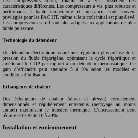
Les compresseurs scroll, rotatifs et à vis possèdent des
caractéristiques différentes. Les compresseurs à vis, plus robustes et
performants à haute température et puissance, sont souvent
privilégiés pour les PAC HT, même si leur coût initial est plus élevé.
Les compresseurs scroll sont plus adaptés aux applications de plus
faible puissance.
Technologie du détendeur
Un détendeur électronique assure une régulation plus précise de la
pression du fluide frigorigène, optimisant le cycle frigorifique et
améliorant le COP par rapport à un détendeur thermostatique. Ce
gain d’efficacité peut atteindre 5 à 8% selon les modèles et
conditions d’utilisation.
Echangeurs de chaleur
Des échangeurs de chaleur (air/air et air/eau) correctement
dimensionnés et régulièrement entretenus (nettoyage au moins
annuel) maximisent le transfert thermique. L’encrassement peut
réduire le COP de 10 à 20%.
Installation et environnement