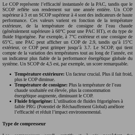
Le COP représente l’efficacité instantanée de la PAC, tandis que le
SCOP reflète son rendement sur une année entière. Un COP
supérieur à 3 et un SCOP supérieur à 4 sont des indicateurs de haute
performance. Ces valeurs varient en fonction de la température
extérieure, de la température de consigne de l’eau chaude
(généralement supérieure à 60°C pour une PAC HT), et du type de
fluide frigorigène. Par exemple, à 7°C extérieur et une consigne de
65°C, une PAC peut afficher un COP de 2.9, tandis qu’à 15°C
extérieur, ce COP peut grimper jusqu’à 3.7. Le SCOP, qui tient
compte de la variation des températures tout au long de l’année, est
un indicateur plus fiable de la performance énergétique globale du
système. Un SCOP de 4,5 est, par exemple, un score remarquable.
Température extérieure:
Un facteur crucial. Plus il fait froid,
plus le COP diminue.
Température de consigne:
Plus la température de l’eau
chaude souhaitée est élevée, plus la consommation
énergétique augmente, diminuant le COP.
Fluide frigorigène:
L’utilisation de fluides frigorigènes à
faible PRG (Potentiel de Réchauffement Global) améliore
l’efficacité et réduit l’impact environnemental.
Type de compresseur