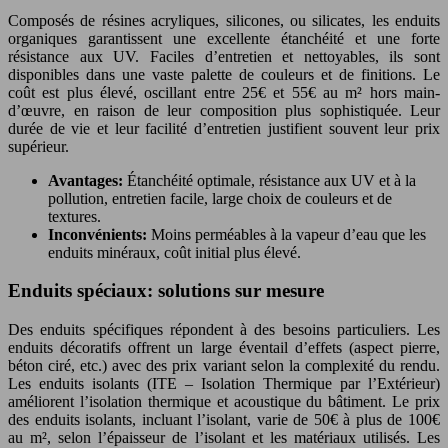
Composés de résines acryliques, silicones, ou silicates, les enduits
organiques garantissent une excellente étanchéité et une forte
résistance aux UV. Faciles d’entretien et nettoyables, ils sont
disponibles dans une vaste palette de couleurs et de finitions. Le
coût est plus élevé, oscillant entre 25€ et 55€ au m² hors main-
d’œuvre, en raison de leur composition plus sophistiquée. Leur
durée de vie et leur facilité d’entretien justifient souvent leur prix
supérieur.
Avantages:
Étanchéité optimale, résistance aux UV et à la
pollution, entretien facile, large choix de couleurs et de
textures.
Inconvénients:
Moins perméables à la vapeur d’eau que les
enduits minéraux, coût initial plus élevé.
Enduits spéciaux: solutions sur mesure
Des enduits spécifiques répondent à des besoins particuliers. Les
enduits décoratifs offrent un large éventail d’effets (aspect pierre,
béton ciré, etc.) avec des prix variant selon la complexité du rendu.
Les enduits isolants (ITE – Isolation Thermique par l’Extérieur)
améliorent l’isolation thermique et acoustique du bâtiment. Le prix
des enduits isolants, incluant l’isolant, varie de 50€ à plus de 100€
au m², selon l’épaisseur de l’isolant et les matériaux utilisés. Les