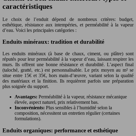
caractéristiques
Le choix de l’enduit dépend de nombreux critères: budget,
esthétique, résistance aux intempéries, et perméabilité à la vapeur
d’eau. Voici les principales catégories :
Enduits minéraux: tradition et durabilité
Les enduits minéraux (à base de chaux, ciment, ou plâtre) sont
réputés pour leur perméabilité à la vapeur d’eau, laissant respirer les
murs. Ils offrent une bonne résistance et durabilité. L’aspect final
(taloché, gratté, etc.) est personnalisable. Le prix moyen au m² se
situe entre 15€ et 35€, hors main-d’œuvre, variant selon la qualité
des matériaux et la finition. Ils requièrent parfois une préparation
plus soignée du support.
Avantages:
Perméabilité à la vapeur, résistance mécanique
élevée, aspect naturel, prix relativement bas.
Inconvénients:
Plus sensibles à l’humidité selon la
composition, nécessitent un entretien régulier (certaines
formulations).
Enduits organiques: performance et esthétique