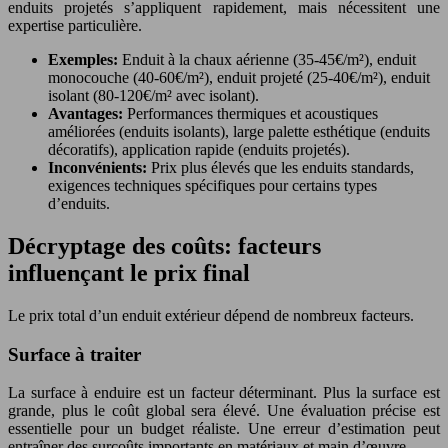
enduits projetés s’appliquent rapidement, mais nécessitent une
expertise particulière.
Exemples:
Enduit à la chaux aérienne (35-45€/m²), enduit
monocouche (40-60€/m²), enduit projeté (25-40€/m²), enduit
isolant (80-120€/m² avec isolant).
Avantages:
Performances thermiques et acoustiques
améliorées (enduits isolants), large palette esthétique (enduits
décoratifs), application rapide (enduits projetés).
Inconvénients:
Prix plus élevés que les enduits standards,
exigences techniques spécifiques pour certains types
d’enduits.
Décryptage des coûts: facteurs
influençant le prix final
Le prix total d’un enduit extérieur dépend de nombreux facteurs.
Surface à traiter
La surface à enduire est un facteur déterminant. Plus la surface est
grande, plus le coût global sera élevé. Une évaluation précise est
essentielle pour un budget réaliste. Une erreur d’estimation peut
entraîner des surcoûts importants en matériaux et main d’œuvre.